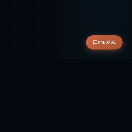
ถามเอ๋ AI
Meetup Series 2026
ชมภาพบรรยากาศจากงาน AI Expo Thailand 2 ครั้งที่ผ่าน
มา เปิดประสบการณ์ที่จะเกิดขึ้นอีกครั้งในปีนี้ ก่อนงานใหญ่ 1-
4 ตุลาคม นี้ มาร่วมวอร์มอัพกับ
AI Meetup Bangkok —
Road to AI Expo 2026